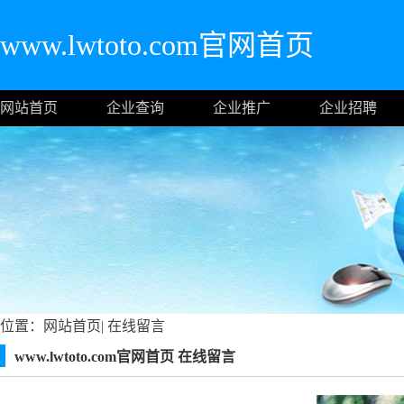
www.lwtoto.com官网首页
网站首页
企业查询
企业推广
企业招聘
位置：
网站首页
|
在线留言
www.lwtoto.com官网首页 在线留言