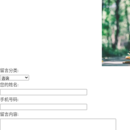
留言分类:
您的姓名:
手机号码:
留言内容: