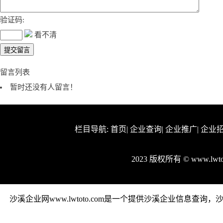
验证码:
看不清
留言列表
暂时还没有人留言！
栏目导航:
首页
|
企业查询
|
企业推广
|
企业
2023 版权所有 © www.lw
沙溪企业网www.lwtoto.com是一个提供沙溪企业信息